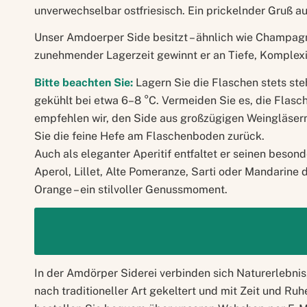
unverwechselbar ostfriesisch. Ein prickelnder Gruß 
Unser Amdoerper Side besitzt – ähnlich wie Champagn
zunehmender Lagerzeit gewinnt er an Tiefe, Komplexi
Bitte beachten Sie:
Lagern Sie die Flaschen stets ste
gekühlt bei etwa 6–8 °C. Vermeiden Sie es, die Flas
empfehlen wir, den Side aus großzügigen Weingläsern
Sie die feine Hefe am Flaschenboden zurück.
Auch als eleganter Aperitif entfaltet er seinen beson
Aperol, Lillet, Alte Pomeranze, Sarti oder Mandarine d
Orange – ein stilvoller Genussmoment.
In der Amdörper Siderei verbinden sich Naturerlebnis,
nach traditioneller Art gekeltert und mit Zeit und Ruh