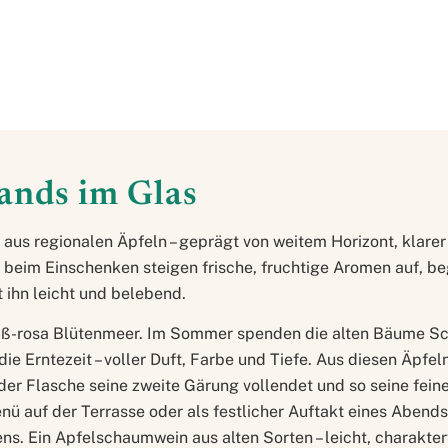
ands im Glas
aus regionalen Äpfeln – geprägt von weitem Horizont, klare
eim Einschenken steigen frische, fruchtige Aromen auf, beg
 ihn leicht und belebend.
weiß-rosa Blütenmeer. Im Sommer spenden die alten Bäume S
ie Erntezeit – voller Duft, Farbe und Tiefe. Aus diesen Äpfel
er Flasche seine zweite Gärung vollendet und so seine fein
nü auf der Terrasse oder als festlicher Auftakt eines Abends
ns. Ein Apfelschaumwein aus alten Sorten – leicht, charakter