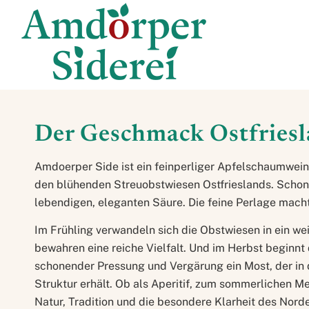
Der Geschmack Ostfriesl
Amdoerper Side ist ein feinperliger Apfelschaumwein 
den blühenden Streuobstwiesen Ostfrieslands. Schon b
lebendigen, eleganten Säure. Die feine Perlage macht
Im Frühling verwandeln sich die Obstwiesen in ein 
bewahren eine reiche Vielfalt. Und im Herbst beginnt d
schonender Pressung und Vergärung ein Most, der in d
Struktur erhält. Ob als Aperitif, zum sommerlichen Me
Natur, Tradition und die besondere Klarheit des Norde