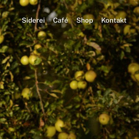
Siderei
Café
Shop
Kontakt